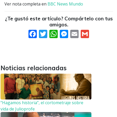
Ver nota completa en
BBC News Mundo
¿Te gustó este artículo? Compártelo con tus
amigos.
Facebook
Twitter
WhatsApp
Messenger
Email
Gmail
Noticias relacionadas
“Hagamos historia”, el cortometraje sobre
vida de Julioprofe