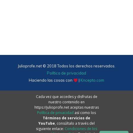
Julioprofe.net © 2018 Todos los derechos reservados.
Política de privacidad
Haciendo las cosas con
|
Kncepto.com
Cada vez que accedes y disfrutas de
nuestro contenido en
https://julioprofe.net aceptas nuestras
Política de privacidad
así como los
Términos de servicios de
YouTube
, consúltalo a través del
siguiente enlace:
Condiciones de los