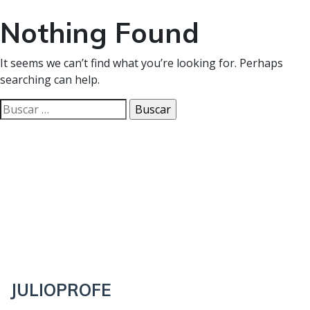
Nothing Found
It seems we can’t find what you’re looking for. Perhaps
searching can help.
Buscar:
JULIOPROFE