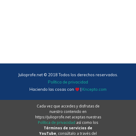
Julioprofe.net © 2018 Todos los derechos reservados.
Política de privacidad
Haciendo las cosas con
|
Kncepto.com
Cada vez que accedes y disfrutas de
nuestro contenido en
https://julioprofe.net aceptas nuestras
Política de privacidad
así como los
Términos de servicios de
YouTube
, consúltalo a través del