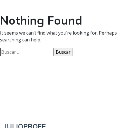
Nothing Found
It seems we can’t find what you’re looking for. Perhaps
searching can help.
Buscar:
JULIOPROFE