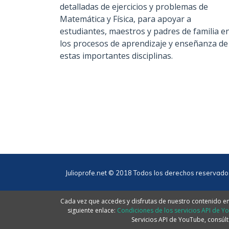
detalladas de ejercicios y problemas de
Matemática y Física, para apoyar a
estudiantes, maestros y padres de familia e
los procesos de aprendizaje y enseñanza de
estas importantes disciplinas.
Julioprofe.net © 2018 Todos los derechos reservado
Cada vez que accedes y disfrutas de nuestro contenido en 
siguiente enlace:
Condiciones de los servicios API de Y
Servicios API de YouTube, consúlt