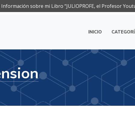
Información sobre mi Libro “JULIOPROFE, el Profesor Yout
INICIO
CATEGOR
ca
ension