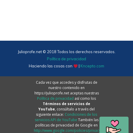
Julioprofe.net © 2018 Todos los derechos reservados.
Política de privacidad
Haciendo las cosas con
|
Kncepto.com
Cada vez que accedes y disfrutas de
nuestro contenido en
https://julioprofe.net aceptas nuestras
Política de privacidad
así como los
Términos de servicios de
YouTube
, consúltalo a través del
siguiente enlace:
Condiciones de los
servicios API de YouTube
También las
políticas de privacidad de Google en
http://www.google.com/policies/privacy.