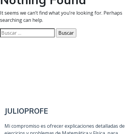
It seems we can’t find what you’re looking for. Perhaps
searching can help.
Buscar:
JULIOPROFE
Mi compromiso es ofrecer explicaciones detalladas de
ejercicios y problemas de Matemática y Física, para