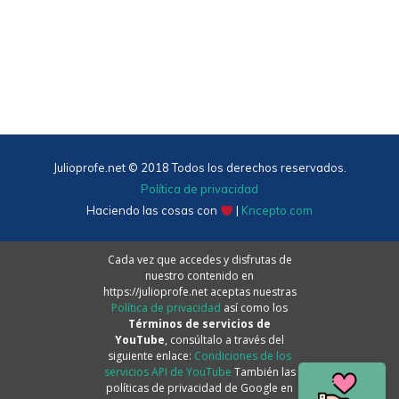
Julioprofe.net © 2018 Todos los derechos reservados.
Política de privacidad
Haciendo las cosas con
|
Kncepto.com
Cada vez que accedes y disfrutas de
nuestro contenido en
https://julioprofe.net aceptas nuestras
Política de privacidad
así como los
Términos de servicios de
YouTube
, consúltalo a través del
siguiente enlace:
Condiciones de los
servicios API de YouTube
También las
políticas de privacidad de Google en