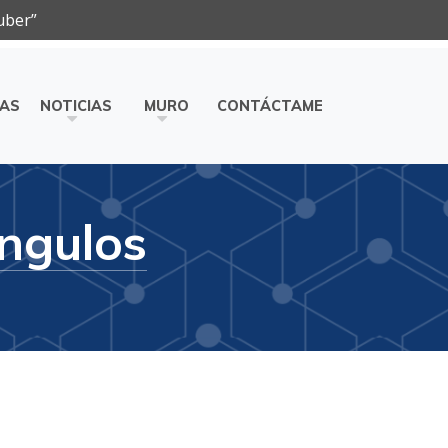
uber”
ÍAS
NOTICIAS
MURO
CONTÁCTAME
angulos