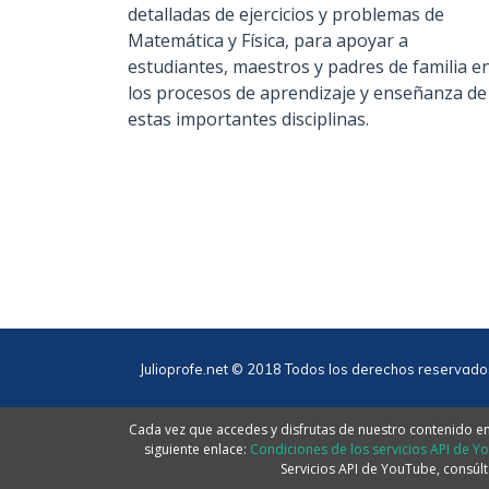
detalladas de ejercicios y problemas de
Matemática y Física, para apoyar a
estudiantes, maestros y padres de familia e
los procesos de aprendizaje y enseñanza de
estas importantes disciplinas.
Julioprofe.net © 2018 Todos los derechos reservado
Cada vez que accedes y disfrutas de nuestro contenido en 
siguiente enlace:
Condiciones de los servicios API de Y
Servicios API de YouTube, consúlt