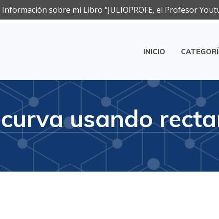
Información sobre mi Libro “JULIOPROFE, el Profesor Yout
INICIO
CATEGOR
ca
 curva usando rect