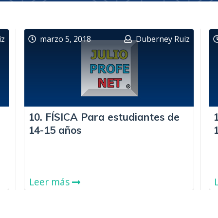
iz
marzo 5, 2018
Duberney Ruiz
10. FÍSICA Para estudiantes de
14-15 años
Leer más