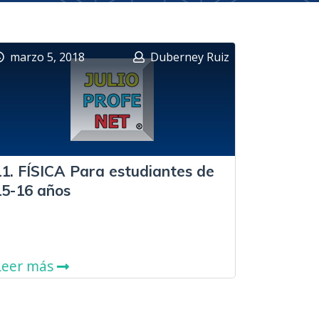
marzo 5, 2018
Duberney Ruiz
11. FÍSICA Para estudiantes de
15-16 años
Leer más