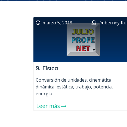
marzo 5, 2018
Duberney Ru
9. Física
Conversión de unidades, cinemática,
dinámica, estática, trabajo, potencia,
energía
Leer más