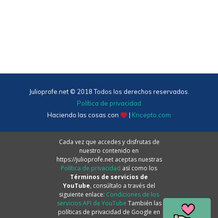
Julioprofe.net © 2018 Todos los derechos reservados.
Política de privacidad
Haciendo las cosas con
|
Kncepto.com
Cada vez que accedes y disfrutas de
nuestro contenido en
https://julioprofe.net aceptas nuestras
Política de privacidad
así como los
Términos de servicios de
YouTube
, consúltalo a través del
siguiente enlace:
Condiciones de los
servicios API de YouTube
También las
políticas de privacidad de Google en