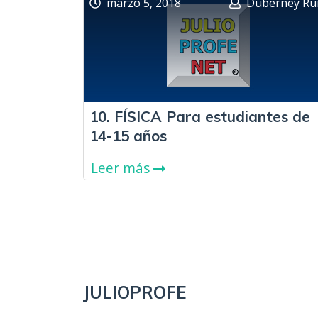
marzo 5, 2018
Duberney Ru
10. FÍSICA Para estudiantes de
14-15 años
Leer más
JULIOPROFE