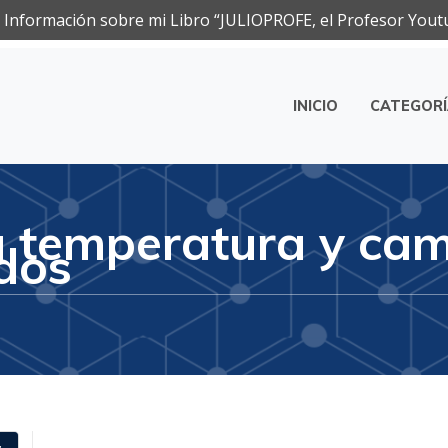
Información sobre mi Libro “JULIOPROFE, el Profesor Yout
INICIO
CATEGOR
ca
la temperatura y ca
dos