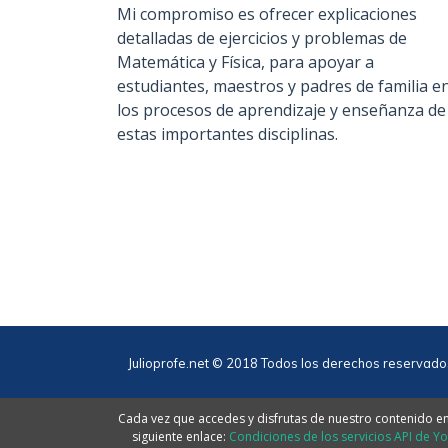
Mi compromiso es ofrecer explicaciones
detalladas de ejercicios y problemas de
Matemática y Física, para apoyar a
estudiantes, maestros y padres de familia e
los procesos de aprendizaje y enseñanza de
estas importantes disciplinas.
Julioprofe.net © 2018 Todos los derechos reservado
Cada vez que accedes y disfrutas de nuestro contenido en 
siguiente enlace:
Condiciones de los servicios API de Y