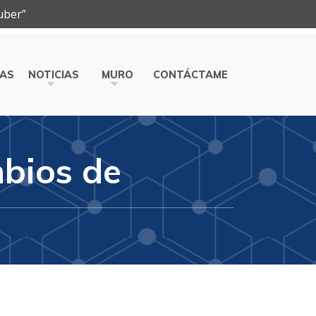
uber”
ÍAS
NOTICIAS
MURO
CONTÁCTAME
mbios de