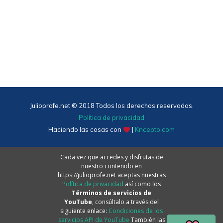
Julioprofe.net © 2018 Todos los derechos reservados.
Política de privacidad
Haciendo las cosas con
|
Kncepto.com
Cada vez que accedes y disfrutas de
nuestro contenido en
https://julioprofe.net aceptas nuestras
Política de privacidad
así como los
Términos de servicios de
YouTube
, consúltalo a través del
siguiente enlace:
Condiciones de los
servicios API de YouTube
También las