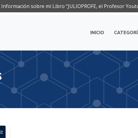
Información sobre mi Libro “JULIOPROFE, el Profesor Yout
INICIO
CATEGOR
ca
s
iz