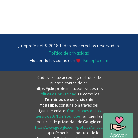
Julioprofe.net © 2018 Todos los derechos reservados.
Política de privacidad
Haciendo las cosas con
|
Kncepto.com
Cada vez que accedes y disfrutas de
nuestro contenido en
https://julioprofe.net aceptas nuestras
Política de privacidad
así como los
Términos de servicios de
YouTube
, consúltalo a través del
siguiente enlace:
Condiciones de los
servicios API de YouTube
También las
políticas de privacidad de Google en
http://www.google.com/policies/privacy.
En Julioprofe.net hacemos uso de los
Apoyar