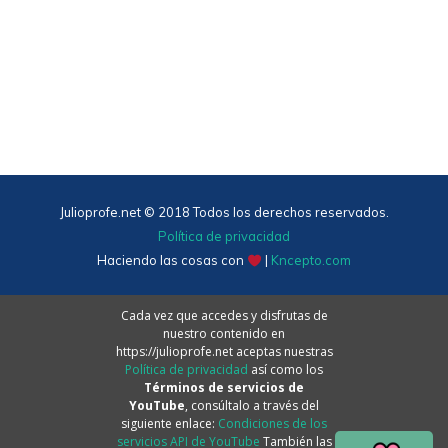
Julioprofe.net © 2018 Todos los derechos reservados.
Política de privacidad
Haciendo las cosas con
|
Kncepto.com
Cada vez que accedes y disfrutas de
nuestro contenido en
https://julioprofe.net aceptas nuestras
Política de privacidad
así como los
Términos de servicios de
YouTube
, consúltalo a través del
siguiente enlace:
Condiciones de los
servicios API de YouTube
También las