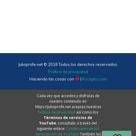
Julioprofe.net © 2018 Todos los derechos reservados.
Política de privacidad
Haciendo las cosas con
|
Kncepto.com
Cada vez que accedes y disfrutas de
nuestro contenido en
https://julioprofe.net aceptas nuestras
Política de privacidad
así como los
Términos de servicios de
YouTube
, consúltalo a través del
siguiente enlace:
Condiciones de los
servicios API de YouTube
También las