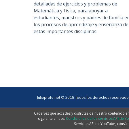
detalladas de ejercicios y problemas de
Matemática y Física, para apoyar a
estudiantes, maestros y padres de familia e
los procesos de aprendizaje y enseñanza de
estas importantes disciplinas.
Julioprofe.net © 2018 Todos los derechos reservado
Cada vez que accedes y disfrutas de nuestro contenido en 
siguiente enlace:
Condiciones de los servicios API de Y
Servicios API de YouTube, consúlt